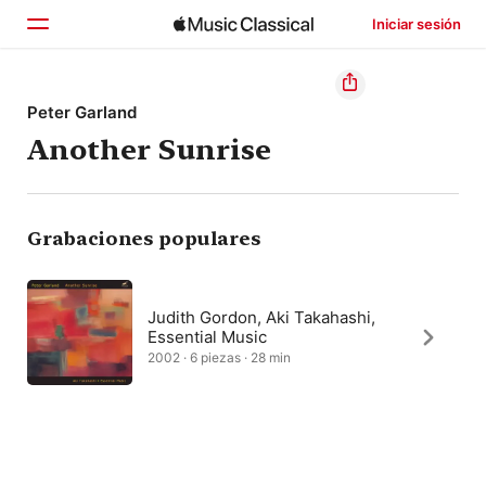
Iniciar sesión
Inicio
Peter Garland
Another Sunrise
Explorar
Buscar
Grabaciones populares
Judith Gordon, Aki Takahashi,
Essential Music
2002 · 6 piezas · 28 min