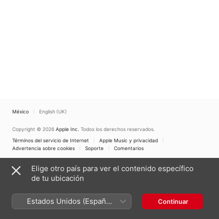
México
English (UK)
Copyright © 2026
Apple Inc.
Todos los derechos reservados.
Términos del servicio de Internet
Apple Music y privacidad
Advertencia sobre cookies
Soporte
Comentarios
Elige otro país para ver el contenido específico
de tu ubicación
Estados Unidos (Español
Continuar
México)