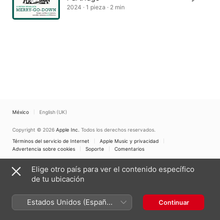
2024 · 1 pieza · 2 min
México
English (UK)
Copyright © 2026
Apple Inc.
Todos los derechos reservados.
Términos del servicio de Internet
Apple Music y privacidad
Advertencia sobre cookies
Soporte
Comentarios
Elige otro país para ver el contenido específico
de tu ubicación
Estados Unidos (Español
Continuar
México)