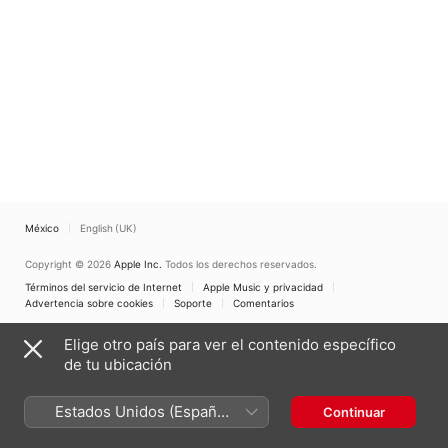
México
English (UK)
Copyright © 2026
Apple Inc.
Todos los derechos reservados.
Términos del servicio de Internet
Apple Music y privacidad
Advertencia sobre cookies
Soporte
Comentarios
Elige otro país para ver el contenido específico
de tu ubicación
Estados Unidos (Español
Continuar
México)