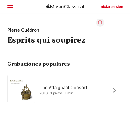
Iniciar sesión
Inicio
Pierre Guédron
Esprits qui soupirez
Explorar
Buscar
Grabaciones populares
The Attaignant Consort
2013 · 1 pieza · 1 min