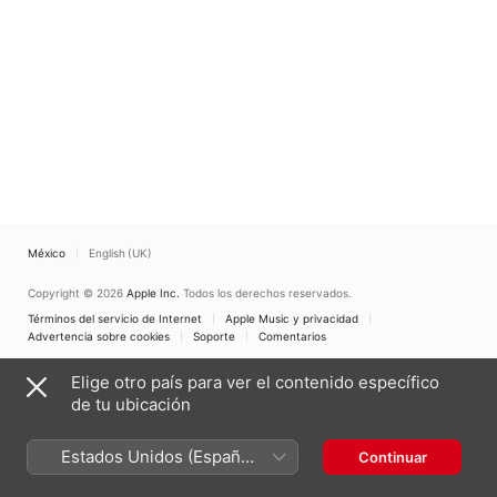
México
English (UK)
Copyright © 2026
Apple Inc.
Todos los derechos reservados.
Términos del servicio de Internet
Apple Music y privacidad
Advertencia sobre cookies
Soporte
Comentarios
Elige otro país para ver el contenido específico
de tu ubicación
Estados Unidos (Español
Continuar
México)