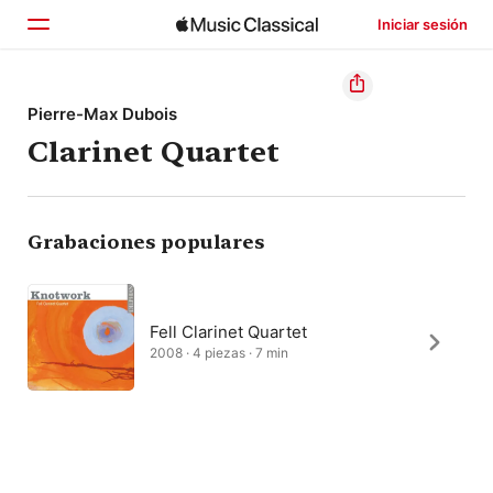
Iniciar sesión
Inicio
Pierre-Max Dubois
Clarinet Quartet
Explorar
Buscar
Grabaciones populares
Fell Clarinet Quartet
2008 · 4 piezas · 7 min