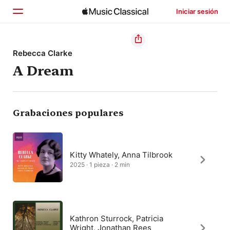
Iniciar sesión
Inicio
Rebecca Clarke
A Dream
Explorar
Buscar
Grabaciones populares
Kitty Whately, Anna Tilbrook
2025 · 1 pieza · 2 min
Kathron Sturrock, Patricia
Wright, Jonathan Rees