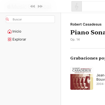
Buscar
Robert Casadesus
Piano Sona
Inicio
Explorar
Op. 14
Grabaciones po
Jean
Bouv
2004 ·