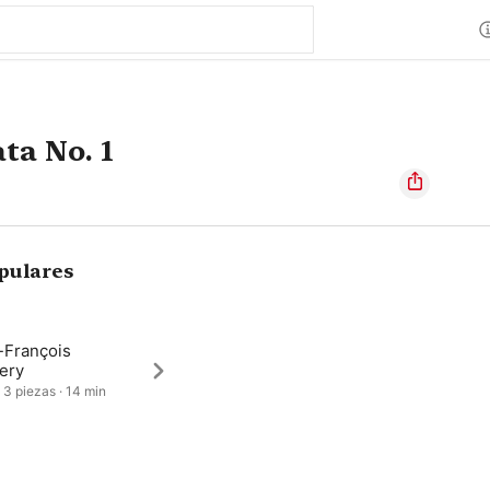
ta No. 1
pulares
-François
ery
 3 piezas · 14 min