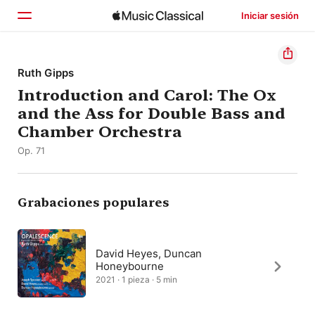
Iniciar sesión
Inicio
Ruth Gipps
Introduction and Carol: The Ox
Explorar
and the Ass for Double Bass and
Buscar
Chamber Orchestra
Op. 71
Grabaciones populares
David Heyes, Duncan
Honeybourne
2021 · 1 pieza · 5 min