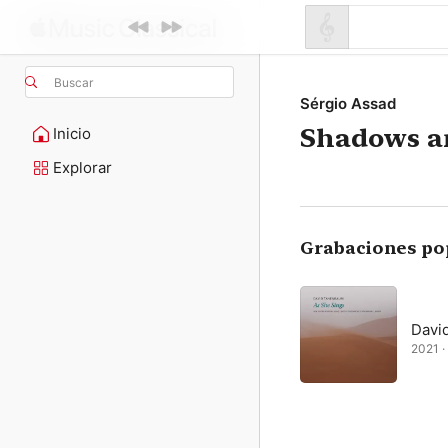
Buscar
Sérgio Assad
Shadows a
Inicio
Explorar
Grabaciones po
Davi
2021 · 