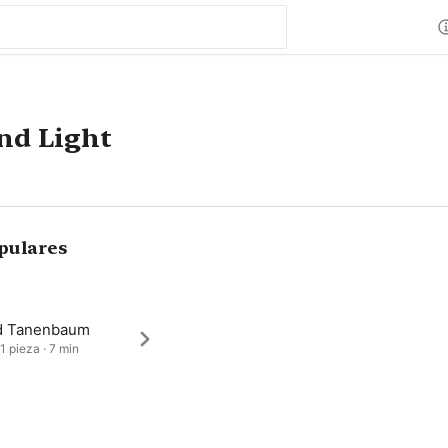
nd Light
pulares
d Tanenbaum
1 pieza · 7 min