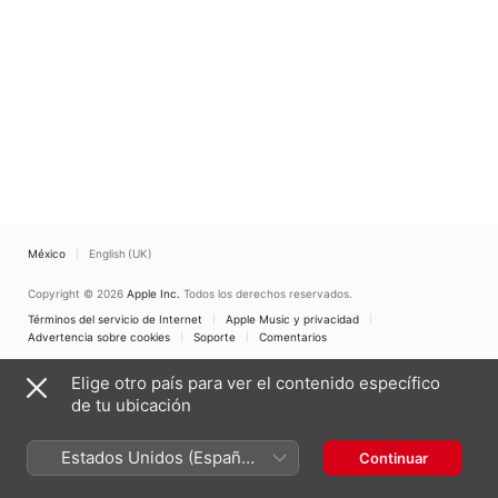
México
English (UK)
Copyright © 2026
Apple Inc.
Todos los derechos reservados.
Términos del servicio de Internet
Apple Music y privacidad
Advertencia sobre cookies
Soporte
Comentarios
Elige otro país para ver el contenido específico
de tu ubicación
Estados Unidos (Español
Continuar
México)