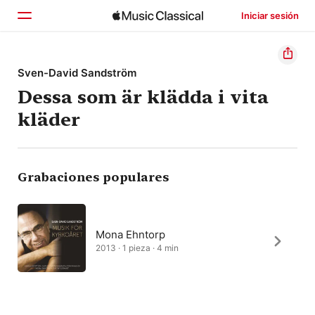
Iniciar sesión
Inicio
Sven-David Sandström
Dessa som är klädda i vita
Explorar
kläder
Buscar
Grabaciones populares
Mona Ehntorp
2013 · 1 pieza · 4 min