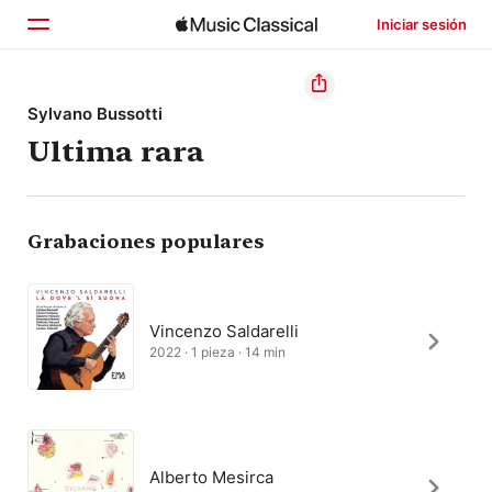
Iniciar sesión
Inicio
Sylvano Bussotti
Ultima rara
Explorar
Buscar
Grabaciones populares
Vincenzo Saldarelli
2022 · 1 pieza · 14 min
Alberto Mesirca