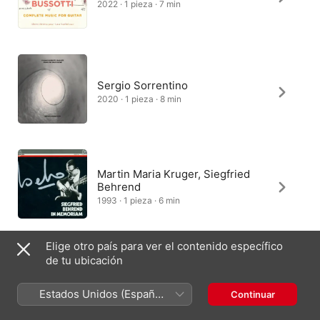
2022 · 1 pieza · 7 min
Sergio Sorrentino
2020 · 1 pieza · 8 min
Martin Maria Kruger, Siegfried
Behrend
1993 · 1 pieza · 6 min
Elige otro país para ver el contenido específico
de tu ubicación
Hans-Jürgen Gerung
2018 · 1 pieza · 8 min
Estados Unidos (Español
Continuar
México)