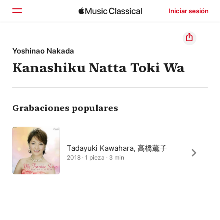
Iniciar sesión
Inicio
Yoshinao Nakada
Kanashiku Natta Toki Wa
Explorar
Buscar
Grabaciones populares
Tadayuki Kawahara, 高橋薫子
2018 · 1 pieza · 3 min