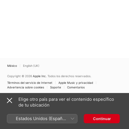
México
English (UK)
Copyright © 2026
Apple Inc.
Todos los derechos reservados.
Términos del servicio de Internet
Apple Music y privacidad
Advertencia sobre cookies
Soporte
Comentarios
Elige otro país para ver el contenido específico
de tu ubicación
Estados Unidos (Español
Continuar
México)