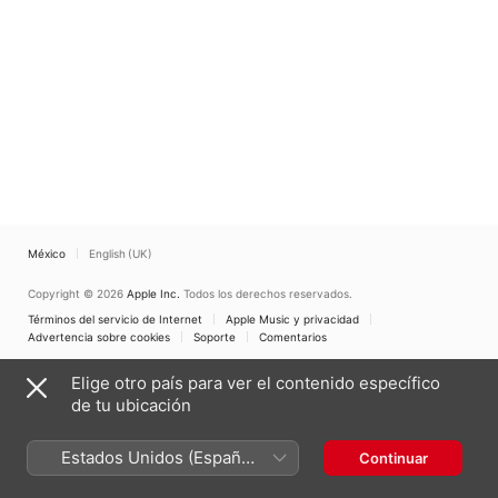
México
English (UK)
Copyright © 2026
Apple Inc.
Todos los derechos reservados.
Términos del servicio de Internet
Apple Music y privacidad
Advertencia sobre cookies
Soporte
Comentarios
Elige otro país para ver el contenido específico
de tu ubicación
Estados Unidos (Español
Continuar
México)