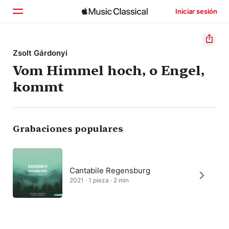
Iniciar sesión
Inicio
Zsolt Gárdonyi
Vom Himmel hoch, o Engel,
Explorar
kommt
Buscar
Grabaciones populares
Cantabile Regensburg
2021 · 1 pieza · 2 min