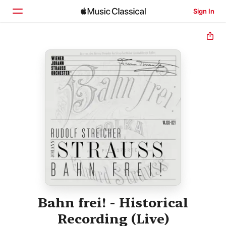
Sign In
Home
Browse
Search
Bahn frei! - Historical
Recording (Live)