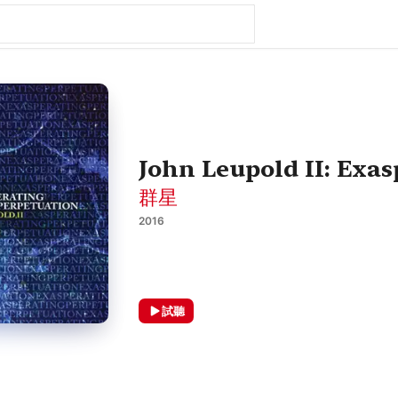
John Leupold II: Exa
群星
2016
試聽