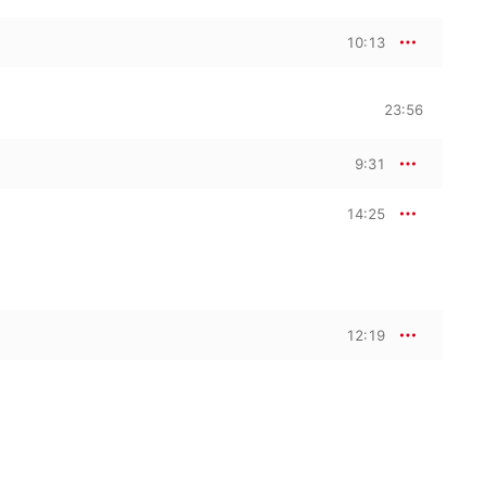
10:13
23:56
9:31
14:25
12:19