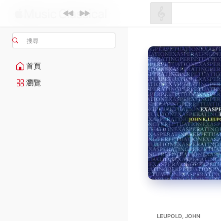
搜尋
首頁
瀏覽
LEUPOLD, JOHN