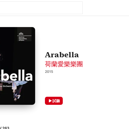
Arabella
荷蘭愛樂樂團
2015
試聽
 263