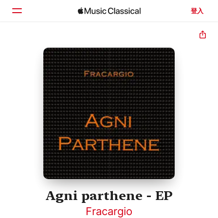
登入
首頁
瀏覽
搜尋
Agni parthene - EP
Fracargio