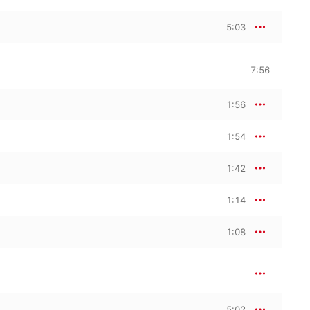
5:03
7:56
1:56
1:54
1:42
1:14
1:08
5:02