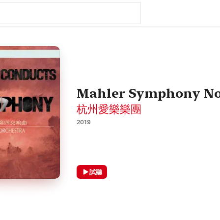
Mahler Symphony No
杭州愛樂樂團
2019
試聽