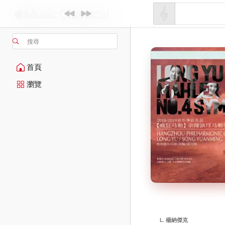
搜尋
首頁
瀏覽
L. 楊納傑克