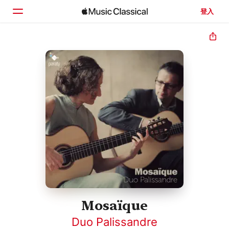
登入
首頁
瀏覽
搜尋
Mosaïque
Duo Palissandre