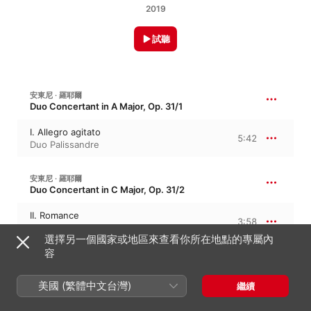
2019
試聽
安東尼 · 羅耶爾
Duo Concertant in A Major, Op. 31/1
I. Allegro agitato
5:42
Duo Palissandre
安東尼 · 羅耶爾
Duo Concertant in C Major, Op. 31/2
II. Romance
3:58
Duo Palissandre
選擇另一個國家或地區來查看你所在地點的專屬內
容
安東尼 · 羅耶爾
Duo Concertant in E Minor, Op. 31/3
美國 (繁體中文台灣)
繼續
III. Rondo
3:56