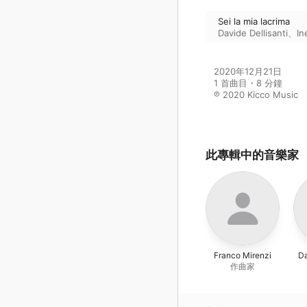
Sei la mia lacrima
Davide Dellisanti
、
In
2020年12月21日

1 首曲目・8 分鐘

℗ 2020 Kicco Music
此專輯中的音樂家
Franco Mirenzi
Da
作曲家