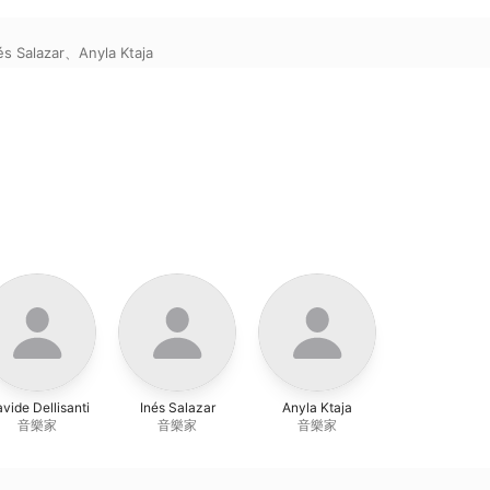
és Salazar
、
Anyla Ktaja
vide Dellisanti
Inés Salazar
Anyla Ktaja
音樂家
音樂家
音樂家