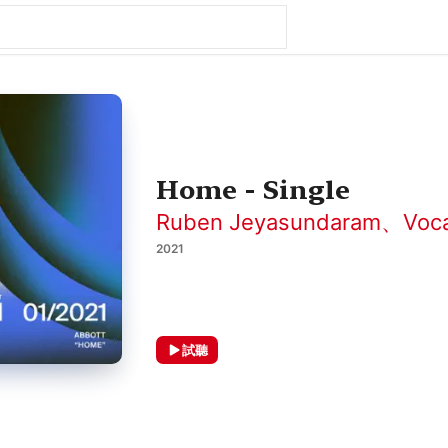
Home - Single
Ruben Jeyasundaram
、
Voc
2021
試聽