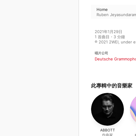
Home
Ruben Jeyasundara
2021年1月29日

1 首曲目・3 分鐘

℗ 2021 2WEI, under e
唱片公司
Deutsche Grammoph
此專輯中的音樂家
ABBOTT
作曲家
J