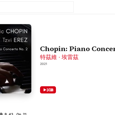
Chopin: Piano Concer
特茲維 · 埃雷茲
2021
試聽
B. 43，Op. 21