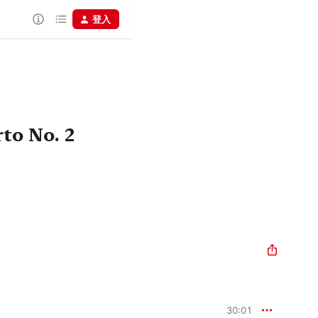
登入
to No. 2
30:01