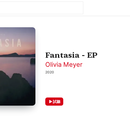
Fantasia - EP
Olivia Meyer
2020
試聽