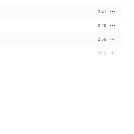
2:41
3:26
2:58
2:19