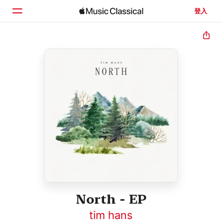
登入
首頁
瀏覽
搜尋
North - EP
tim hans