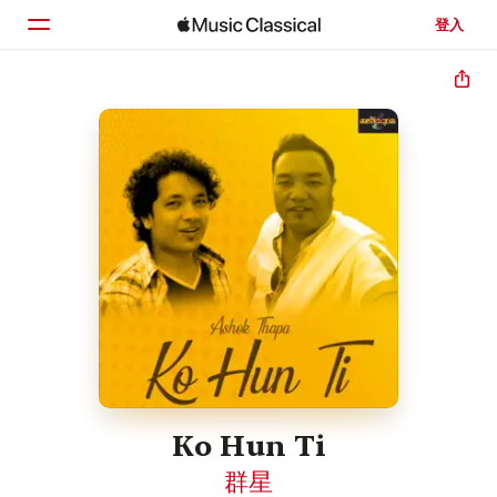
登入
首頁
瀏覽
搜尋
Ko Hun Ti
群星