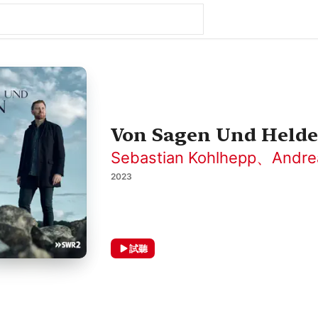
Von Sagen Und Held
Sebastian Kohlhepp
、
Andre
2023
試聽