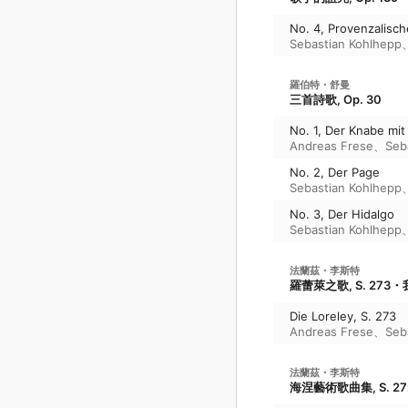
No. 4, Provenzalisch
Sebastian Kohlhepp
羅伯特・舒曼
三首詩歌, Op. 30
No. 1, Der Knabe m
Andreas Frese
、
Seb
No. 2, Der Page
Sebastian Kohlhepp
No. 3, Der Hidalgo
Sebastian Kohlhepp
法蘭茲・李斯特
羅蕾萊之歌, S. 27
Die Loreley, S. 273
Andreas Frese
、
Seb
法蘭茲・李斯特
海涅藝術歌曲集, S. 27