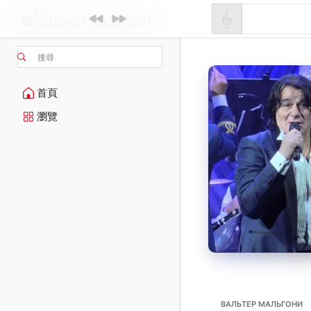
搜尋
首頁
瀏覽
ВАЛЬТЕР МАЛЬГОНИ