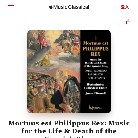
登入
首頁
瀏覽
搜尋
Mortuus est Philippus Rex: Music
for the Life & Death of the