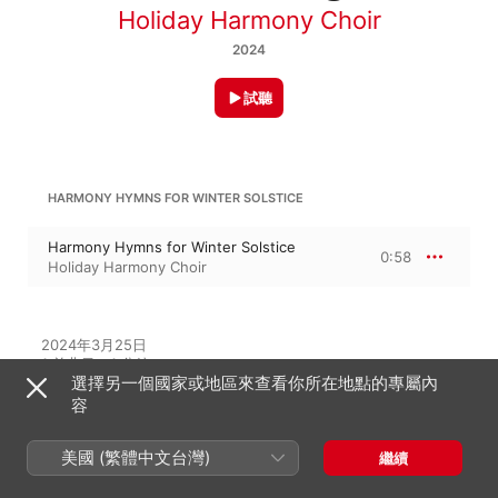
Holiday Harmony Choir
2024
試聽
HARMONY HYMNS FOR WINTER SOLSTICE
Harmony Hymns for Winter Solstice
0:58
Holiday Harmony Choir
2024年3月25日

1 首曲目・1 分鐘

選擇另一個國家或地區來查看你所在地點的專屬內
℗ 2024 UnlimitedMusic
容
美國 (繁體中文台灣)
繼續
此專輯中的音樂家