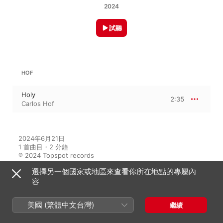
2024
試聽
HOF
Holy
2:35
Carlos Hof
2024年6月21日

1 首曲目・2 分鐘

℗ 2024 Topspot records
選擇另一個國家或地區來查看你所在地點的專屬內
容
此專輯中的音樂家
美國 (繁體中文台灣)
繼續