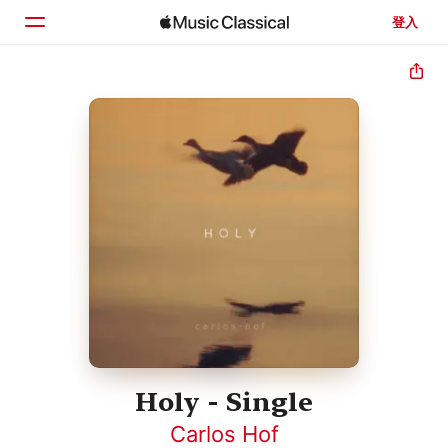
登入
首頁
瀏覽
搜尋
Holy - Single
Carlos Hof