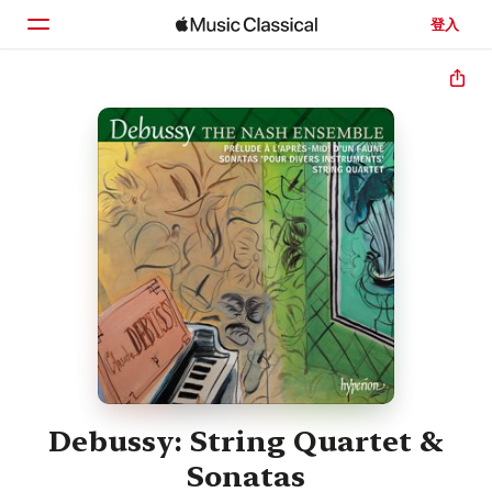
登入
首頁
瀏覽
搜尋
Debussy: String Quartet &
Sonatas