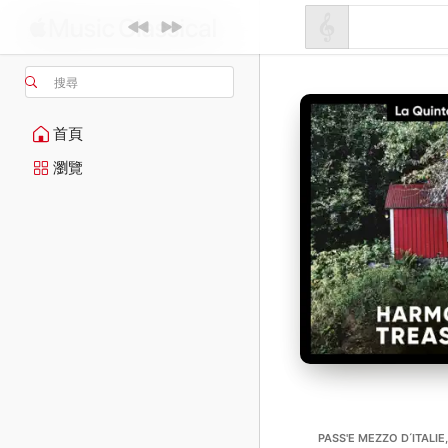
搜尋
首頁
瀏覽
PASS'E MEZZO D ́ITALIE