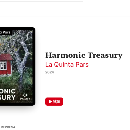
Harmonic Treasury
La Quinta Pars
2024
試聽
, REPRESA