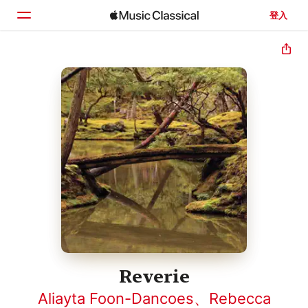
登入
首頁
瀏覽
搜尋
Reverie
Aliayta Foon-Dancoes
、
Rebecca