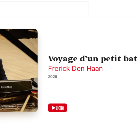
Voyage d’un petit bate
Frerick Den Haan
2025
試聽