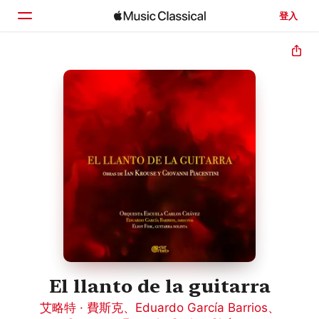
登入
首頁
瀏覽
搜尋
El llanto de la guitarra
艾略特 · 費斯克
、
Eduardo García Barrios
、