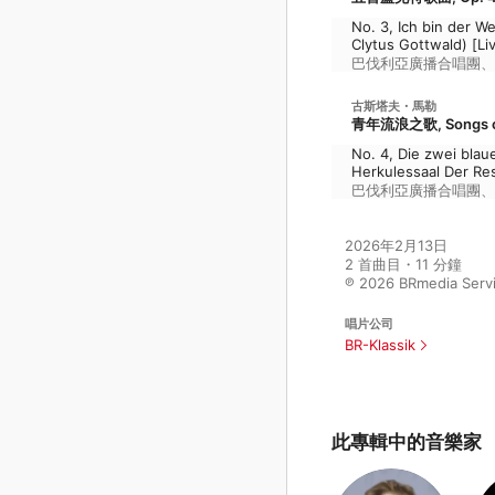
No. 3, Ich bin der 
Clytus Gottwald) [Li
巴伐利亞廣播合唱團
、
古斯塔夫・馬勒
青年流浪之歌, Songs of
No. 4, Die zwei blau
Herkulessaal Der Re
巴伐利亞廣播合唱團
、
2026年2月13日

2 首曲目・11 分鐘

℗ 2026 BRmedia Ser
唱片公司
BR-Klassik
此專輯中的音樂家