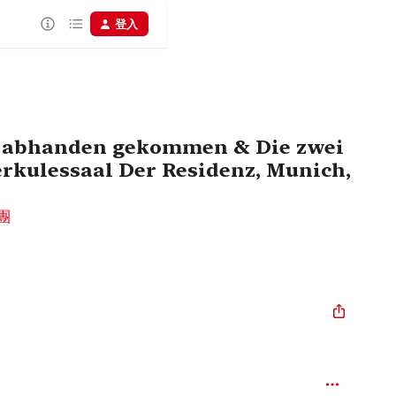
登入
lt abhanden gekommen & Die zwei
erkulessaal Der Residenz, Munich,
團