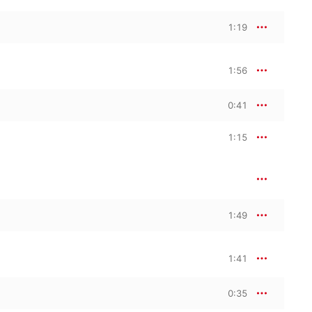
1:19
1:56
0:41
1:15
1:49
1:41
0:35