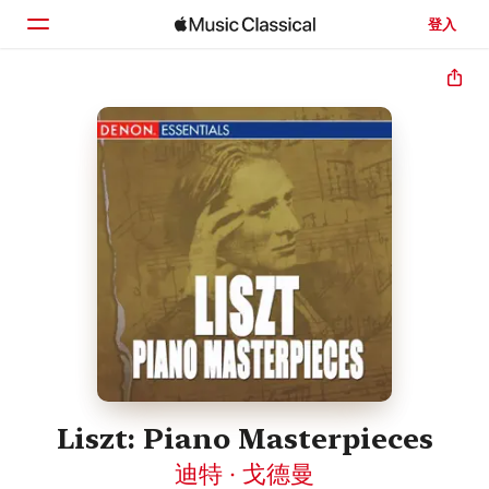
登入
首頁
瀏覽
搜尋
Liszt: Piano Masterpieces
迪特 · 戈德曼