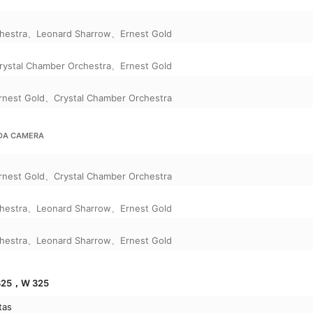
hestra
、
Leonard Sharrow
、
Ernest Gold
rystal Chamber Orchestra
、
Ernest Gold
rnest Gold
、
Crystal Chamber Orchestra
DA CAMERA
rnest Gold
、
Crystal Chamber Orchestra
hestra
、
Leonard Sharrow
、
Ernest Gold
hestra
、
Leonard Sharrow
、
Ernest Gold
25，W 325
tas