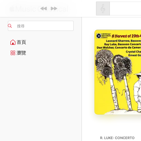
搜尋
首頁
瀏覽
R. LUKE: CONCERTO