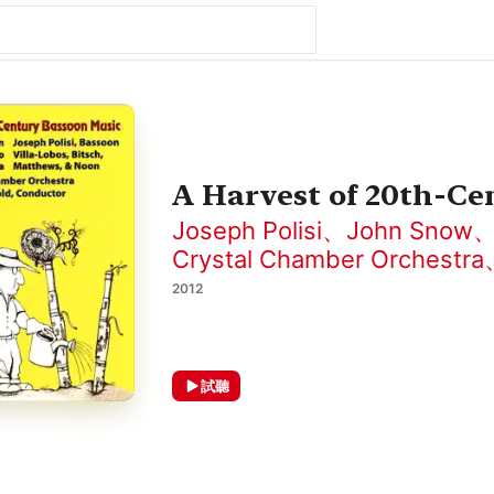
A Harvest of 20th-Ce
Joseph Polisi
、
John Snow
Crystal Chamber Orchestra
2012
試聽