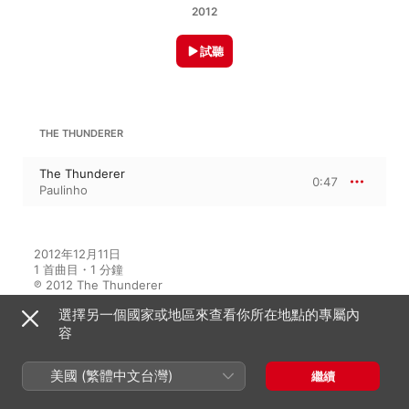
2012
試聽
THE THUNDERER
The Thunderer
0:47
Paulinho
2012年12月11日

1 首曲目・1 分鐘

℗ 2012 The Thunderer
選擇另一個國家或地區來查看你所在地點的專屬內
容
此專輯中的音樂家
美國 (繁體中文台灣)
繼續