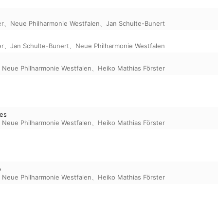
er
、
Neue Philharmonie Westfalen
、
Jan Schulte-Bunert
er
、
Jan Schulte-Bunert
、
Neue Philharmonie Westfalen
、
Neue Philharmonie Westfalen
、
Heiko Mathias Förster
es
、
Neue Philharmonie Westfalen
、
Heiko Mathias Förster
o
、
Neue Philharmonie Westfalen
、
Heiko Mathias Förster