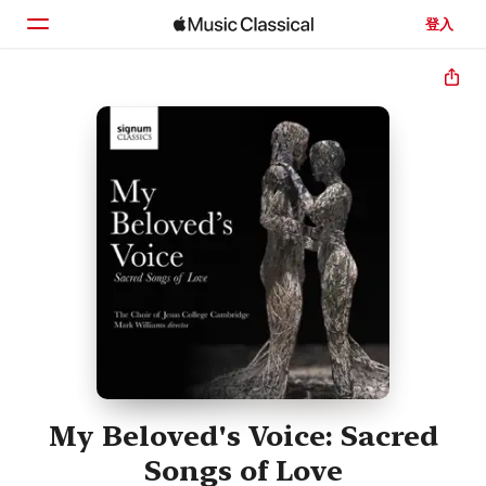
登入
首頁
瀏覽
搜尋
My Beloved's Voice: Sacred
Songs of Love