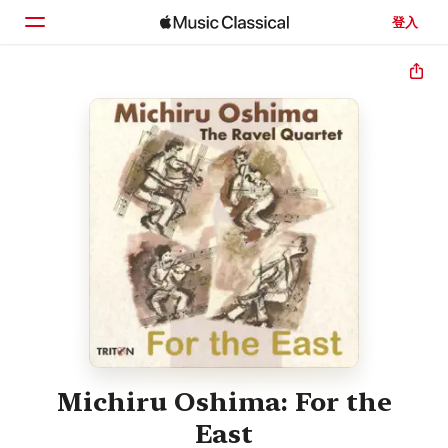
登入
首頁
瀏覽
搜尋
Michiru Oshima: For the
East