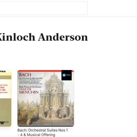
Kinloch Anderson
Bach: Orchestral Suites Nos 1
- 4 & Musical Offering