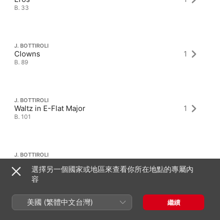
B. 33
J. BOTTIROLI
Clowns
1
B. 89
J. BOTTIROLI
Waltz in E-Flat Major
1
B. 101
J. BOTTIROLI
Waltz in D Minor
1
選擇另一個國家或地區來查看你所在地點的專屬內
B. 46
容
美國 (繁體中文台灣)
繼續