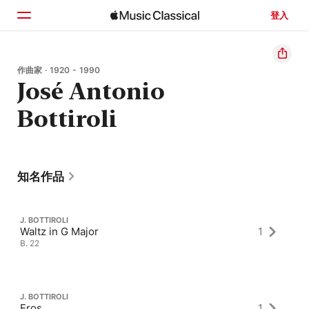
登入
首頁
作曲家 · 1920 - 1990
José Antonio
瀏覽
Bottiroli
搜尋
知名作品
J. BOTTIROLI
Waltz in G Major
1
B. 22
J. BOTTIROLI
Eros
1