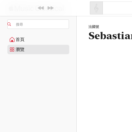
搜尋
法國號
Sebastia
首頁
瀏覽