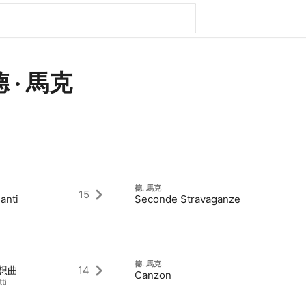
德 · 馬克
德. 馬克
15
anti
Seconde Stravaganze
德. 馬克
隨想曲
14
Canzon
ti