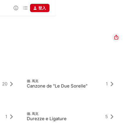
登入
德. 馬克
德.
20
1
Canzone de "Le Due Sorelle"
小
德. 馬克
德.
1
5
Durezze e Ligature
To