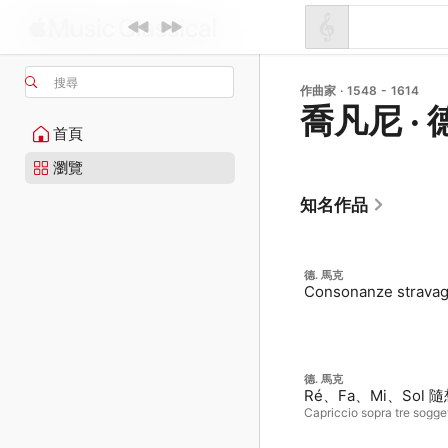
搜尋
作曲家 · 1548 - 1614
喬凡尼 · 
首頁
瀏覽
知名作品
德. 馬克
Consonanze stravag
德. 馬克
Ré、Fa、Mi、Sol 
Capriccio sopra tre sogget