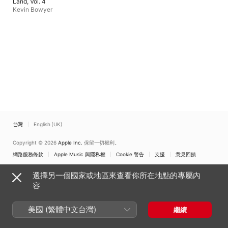
Land, Vol. 4
Kevin Bowyer
台灣
English (UK)
Copyright © 2026
Apple Inc.
保留一切權利。
網路服務條款
Apple Music 與隱私權
Cookie 警告
支援
意見回饋
選擇另一個國家或地區來查看你所在地點的專屬內
容
美國 (繁體中文台灣)
繼續