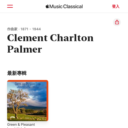
登入
首頁
作曲家 · 1871 - 1944
Clement Charlton
瀏覽
Palmer
搜尋
最新專輯
Green & Pleasant