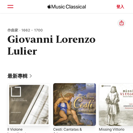
登入
首頁
作曲家 · 1662 - 1700
Giovanni Lorenzo
瀏覽
Lulier
搜尋
最新專輯
Il Violone
Cesti: Cantatas &
Missing Vittorio