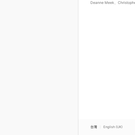
Deanne Meek
、
Christoph
Kendall
、
21st Century Co
台灣
English (UK)